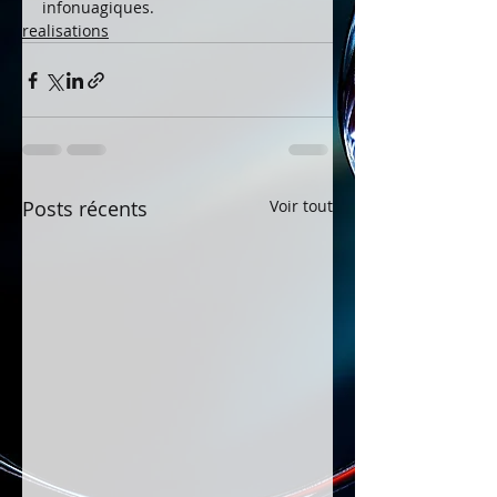
infonuagiques.
realisations
Posts récents
Voir tout