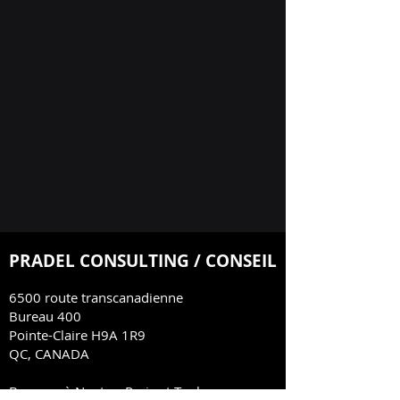
PRADEL CONSULTING / CONSEIL
6500 route transcanadienne
Bureau 400
Pointe-Claire H9A 1R9
QC, CANADA
Bureaux à Nantes, Paris et Toulouse