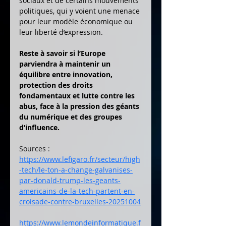
sociaux et de certains mouvements 
politiques, qui y voient une menace 
pour leur modèle économique ou 
leur liberté d’expression.
Reste à savoir si l’Europe 
parviendra à maintenir un 
équilibre entre innovation, 
protection des droits 
fondamentaux et lutte contre les 
abus, face à la pression des géants 
du numérique et des groupes 
d’influence.
Sources : 
https://www.lefigaro.fr/secteur/high
-tech/le-ton-a-change-galvanises-
par-donald-trump-les-geants-
americains-de-la-tech-partent-en-
croisade-contre-bruxelles-20251004
https://www.lemondeinformatique.f