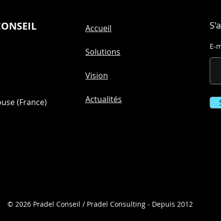
CONSEIL
S'
Accueil
E-m
Solutions
Vision
Actualités
ouse (France)
© 2026 Pradel Conseil / Pradel Consulting - Depuis 2012