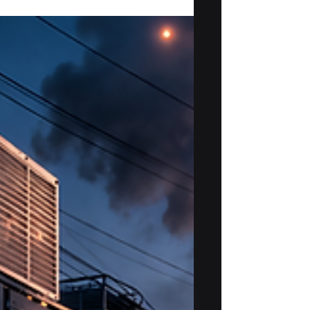
personnels: les 8
obligations clés des
entreprises en 2026
les 8 obligations clés en matière de
protection des renseignements
personnels