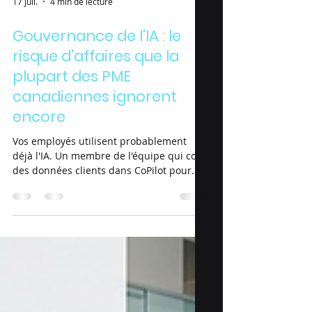
17 juil.
4 min de lecture
Gouvernance de l'IA : le
risque d'affaires que la
plupart des PME
canadiennes ignorent
encore
Vos employés utilisent probablement
déjà l'IA. Un membre de l'équipe qui colle
des données clients dans CoPilot pour
rédiger un courriel plus vite. Un autre
qui utilise un outil d'IA générative pour
résumer un contrat avant de le signer.