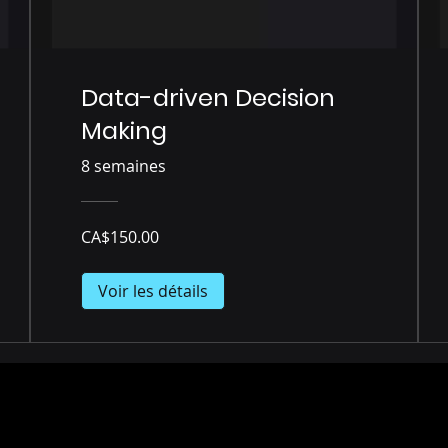
Data-driven Decision
Making
8 semaines
CA$150.00
Voir les détails